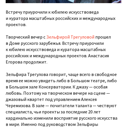
Встречу приурочили к юбилею искусствоведа
и куратора масштабных российских и международных
проектов.
Творческий вечер с
Зельфирой Трегуловой
прошел
в Доме русского зарубежья. Встречу приурочили
к юбилею искусствоведа и куратора масштабных
российских и международных проектов. Анастасия
Егорова продолжит.
Зельфира Трегулова говорит, чаще всего в свободное
время ее можно увидеть либо в Большом театре, либо
в Большом зале Консерватории. К джазу — особая
любовь. Поэтому на творческом вечере на сцене —
джазовый квартет под управлением Алексея
Черемизова. В зале — почитатели таланта — чествуют
специалиста, чьи проекты за последние 20 лет
кардинально изменили восприятие русского искусства
в мире. Именно под руководством Зельфиры