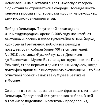
Исмаиловны на выставки в Третьяковскую галерею
люди стали выстраиваться в очереди. Посещаемость
галереи выросла в полтора раза и достигла рекордных
двух миллионов человек в год.
Победы Зельфиры Треугловой происходили
и на международной арене. В 2005 году масштабная
выставка «Россия!» в музее Гуггенхайма в Нью-Йорке,
курируемая Трегуловой, побила все рекорды
посещаемости, собрав более 400 тысяч зрителей.
А в 2018 выставка «Русский путь: от Дионисия
до Малевича» в Музеях Ватикана, которую посетил Папа
Римский, стала первым и единственным случаем, когда
понтифик пришел на иностранную экспозицию. Это был
ответный проект на выставку Музеев Ватикана
в Москве.
Со сцены в этот вечер зачитывали фрагменты из книги
Зельфиры Трегуловой «Искусство как выбор». В ней
в том числе поделилась моментами преодоления,