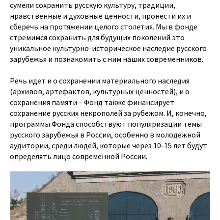
сумели сохранить русскую культуру, традиции,
нравственные и духовные ценности, пронести их и
сберечь на протяжении целого столетия. Мы в фонде
стремимся сохранить для будущих поколений это
уникальное культурно-историческое наследие русского
зарубежья и познакомить с ним наших современников.
Речь идет и о сохранении материального наследия
(архивов, артефактов, культурных ценностей), и о
сохранения памяти – Фонд также финансирует
сохранение русских некрополей за рубежом. И, конечно,
программы Фонда способствуют популяризации темы
русского зарубежья в России, особенно в молодежной
аудитории, среди людей, которые через 10-15 лет будут
определять лицо современной России.