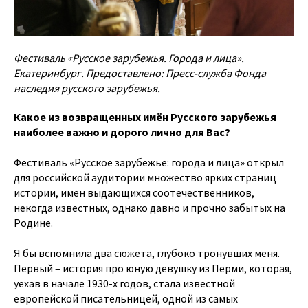
Фестиваль «Русское зарубежья. Города и лица».
Екатеринбург. Предоставлено: Пресс-служба Фонда
наследия русского зарубежья.
Какое из возвращенных имён Русского зарубежья
наиболее важно и дорого лично для Вас?
Фестиваль «Русское зарубежье: города и лица» открыл
для российской аудитории множество ярких страниц
истории, имен выдающихся соотечественников,
некогда известных, однако давно и прочно забытых на
Родине.
Я бы вспомнила два сюжета, глубоко тронувших меня.
Первый – история про юную девушку из Перми, которая,
уехав в начале 1930-х годов, стала известной
европейской писательницей, одной из самых