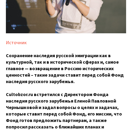
Источник
Сохранение наследия русской эмиграции как в
культурной, так и в исторической сферах и, самое
главное — возвращение в Россию исторических
ценностей – такие задачи ставит перед собой Фонд
наследия русского зарубежья.
Cultobzor.ru встретился с Директором Фонда
наследия русского зарубежья Еленой Павловной
Чернышковой и задал вопросы о целях и задачах,
которые ставит перед собой Фонд, его миссии, что
Фонд готов предложить партнерам, а также
попросил рассказать о ближайших планах и