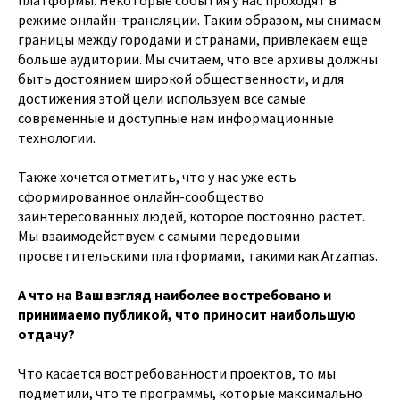
платформы. Некоторые события у нас проходят в
режиме онлайн-трансляции. Таким образом, мы снимаем
границы между городами и странами, привлекаем еще
больше аудитории. Мы считаем, что все архивы должны
быть достоянием широкой общественности, и для
достижения этой цели используем все самые
современные и доступные нам информационные
технологии.
Также хочется отметить, что у нас уже есть
сформированное онлайн-сообщество
заинтересованных людей, которое постоянно растет.
Мы взаимодействуем с самыми передовыми
просветительскими платформами, такими как Arzamas.
А что на Ваш взгляд наиболее востребовано и
принимаемо публикой, что приносит наибольшую
отдачу?
Что касается востребованности проектов, то мы
подметили, что те программы, которые максимально