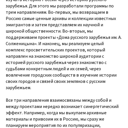
зарубежья. Для этого мы разработали программы по
трем направлениям. Во-первых, мы возвращаем в
Россию самые ценные архивы и коллекции известных
эмигрантов и затем представляем их научной и
широкой общественности. Во-вторых, мы
поддерживаем проекты «Дома русского зарубежья им. А.
Солженицына». И наконец, мы реализуем целый
комплекс просветительских проектов, который
направлен на знакомство широкой аудитории с
историей русского зарубежья через знакомство с
судьбами конкретным людей и их семей, через
вовлечение городских сообществ в изучение истории
своих городов и связей своих земляков с русским
зарубежьем.
Все три направления взаимосвязаны между собой и
между проектами нередко возникает синергетический
эффект. Например, когда мы выкупаем архивные
материалы и привозим их в Россию, мы сразу же
планируем мероприятия по их популяризации,