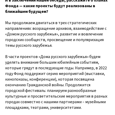
И в заключении нашей беседы, расскажите о планах
Фонда — какие проекты будут реализованы в
ближайшем будущем?
Мы продолжаем двигаться в трех стратегических
направлениях: возращение архивов, взаимодействие с
«Домом русского зарубежья», развитие и вовлечение
городских сообществ, просвещение и популяризация
темы русского зарубежья.
В части проектов «Дома русского зарубежья» будем
уделять внимание большим юбилейным событиям,
которые грядут в последующие годы. Например, в 2022
году Фонд поддержит серию мероприятий (выставки,
кинопоказы, конференции), которая посвящена
окончанию Гражданской войны. Продолжится
городской фестиваль: планируем разнообразные
культурные и просветительские мероприятия в разных
городах совместно с нашими партнерами – музейными
площадками, театрами, университетами.