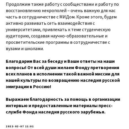
Продолжим также работу с сообществами и работу по
восстановлению некрополей – очень важную для нас
часть в сотрудничестве с МИДом. Кроме этого, будем
активно развивать сеть взаимодействия с
университетами, привлекать к теме студенческую
аудиторию, создавая научно-образовательные и
просветительские программы в сотрудничестве с
вузами и школами.
Благодарим Вас за беседу и Ваши ответы на наши
вопросы! От всей души желаем Фонду претворения
всех планов в исполнении такой важной миссии для
нашей культуры по возвращению наследия русской
эмиграции в Россию!
Выражаем благодарность за помощь в организации
интервью и предоставленные материалы пресс-
службе Фонда наследия русского зарубежья.
2022-02-07 11:01