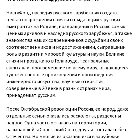
Наш «Фонд наследия русского зарубежья» создан с
целью возрождения памяти о выдающихся русских
эмигрантах на Родине, возвращения в Россию самых
ценных архивов и наследия русского зарубежья, а также
знакомства наших современников с судьбами своих
соотечественников и их достижениями, сыгравшими
роль в развитии мировой культуры и науки. Великие
стихи и проза, кино в Голливуде, театральные
спектакли, прогремевшие по всему миру, выдающиеся
художественные произведения и произведения
инженерного искусства, научные открытия,
совершенные в 20 веке в разных странах мира,
принадлежат русским.
После Октябрьской революции Россия, ее народ, даже
отдельные семьи оказались расколоты, разделены
надвое. Одна часть осталась на территории,
называвшейся Советский Союз, другая – осталась без
Отечества. Но многие из оказавшихся в зарубежье