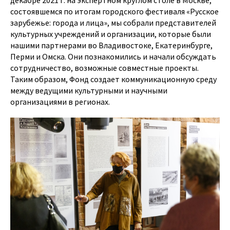
декабре 2021 г. на экспертном круглом столе в Москве,
состоявшемся по итогам городского фестиваля «Русское
зарубежье: города и лица», мы собрали представителей
культурных учреждений и организации, которые были
нашими партнерами во Владивостоке, Екатеринбурге,
Перми и Омска. Они познакомились и начали обсуждать
сотрудничество, возможные совместные проекты.
Таким образом, Фонд создает коммуникационную среду
между ведущими культурными и научными
организациями в регионах.