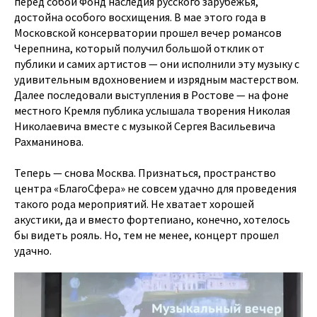
перед собой Фонд наследия русского зарубежья,
достойна особого восхищения. В мае этого года в
Московской консерватории прошел вечер романсов
Черепнина, который получил большой отклик от
публики и самих артистов — они исполнили эту музыку с
удивительным вдохновением и изрядным мастерством.
Далее последовали выступления в Ростове — на фоне
местного Кремля публика услышала творения Николая
Николаевича вместе с музыкой Сергея Васильевича
Рахманинова.
Теперь — снова Москва. Признаться, пространство
центра «БлагоСфера» не совсем удачно для проведения
такого рода мероприятий. Не хватает хорошей
акустики, да и вместо фортепиано, конечно, хотелось
бы видеть рояль. Но, тем не менее, концерт прошел
удачно.