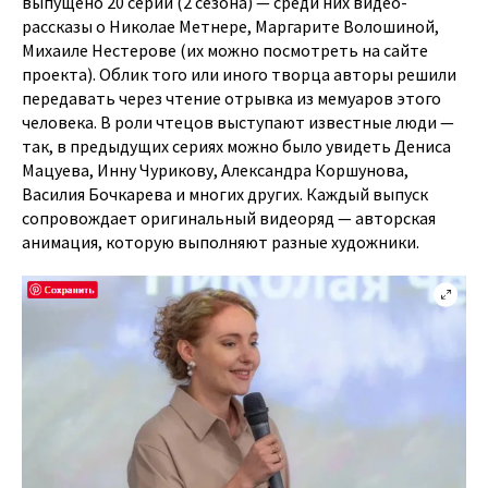
выпущено 20 серий (2 сезона) — среди них видео-
рассказы о Николае Метнере, Маргарите Волошиной,
Михаиле Нестерове (их можно посмотреть на сайте
проекта). Облик того или иного творца авторы решили
передавать через чтение отрывка из мемуаров этого
человека. В роли чтецов выступают известные люди —
так, в предыдущих сериях можно было увидеть Дениса
Мацуева, Инну Чурикову, Александра Коршунова,
Василия Бочкарева и многих других. Каждый выпуск
сопровождает оригинальный видеоряд — авторская
анимация, которую выполняют разные художники.