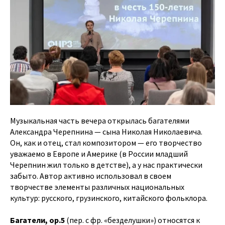
Музыкальная часть вечера открылась багателями
Александра Черепнина — сына Николая Николаевича.
Он, как и отец, стал композитором — его творчество
уважаемо в Европе и Америке (в России младший
Черепнин жил только в детстве), а у нас практически
забыто. Автор активно использовал в своем
творчестве элементы различных национальных
культур: русского, грузинского, китайского фольклора.
Багатели, op.5
(пер. с фр. «безделушки») относятся к