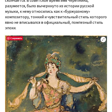
скончается. В советское время имя Черепнина,
разумеется, было вычеркнуто из истории русской
музыки, к нему относились как к «буржуазному»
композитору, тонкий и чувствительный стиль которого
явно не вписывался в официальный, помпезный стиль
эпохи.