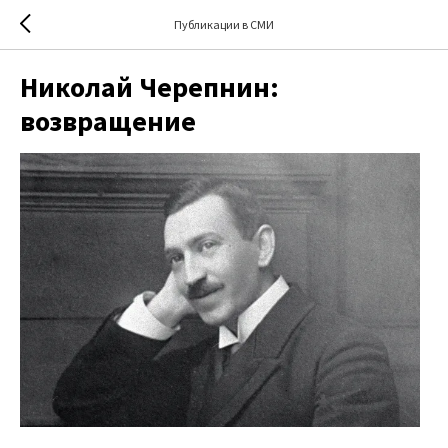
Публикации в СМИ
Николай Черепнин:
возвращение