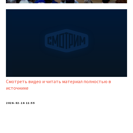
Смотреть видео и читать материал полностью в
источнике
2026-02-16 11:55