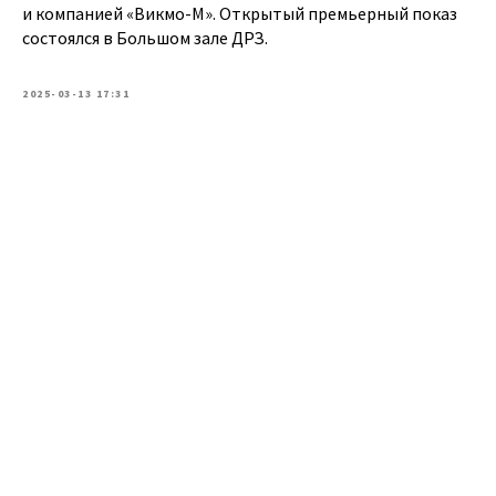
и компанией «Викмо-М». Открытый премьерный показ
состоялся в Большом зале ДРЗ.
2025-03-13 17:31