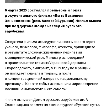
6 марта 2025 состоялся премьерный показ
документального фильма «Быть Василием
Зеньковским» (реж. Алексей Бурыкин). Фильм вышел
при поддержке Фонда наследия русского
зарубежья.
Создатели фильма исследуют личность своего героя —
ученого, психолога, философа, атеиста, пришедшего
в результате сложных жизненных перипетий
к священнической рясе. Министр исповеданий
в правительстве гетмана Украинской державы
Скоропадского, эмигрант, в 1939 году во Франции
он попадает сначала в тюрьму, а после
в концентрационный лагерь по национальному
признаку… Как эти события изменили мировоззрение
Василия Зеньковского и его самого?
Фильм выпущен Домом русского зарубежья им. А.
Солженицына совместно с киностудией «Русский путь»