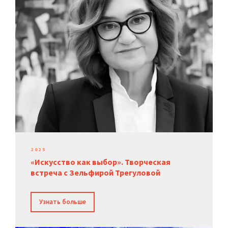
2025
«Искусство как выбор». Творческая
встреча с Зельфирой Трегуловой
Узнать больше