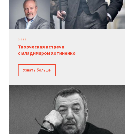
2025
Творческая встреча
с Владимиром Хотиненко
Узнать больше