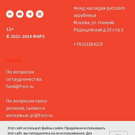
Фонд наследия русского
зарубежья
Москва, ул. Нижняя
12+
Радищевская д.10 стр.3
© 2021-2024 ФНРЗ
+79153264219
мммм
По вопросам
сотрудничества:
fund@fnrz.ru
По вопросам пресс-
релизов, съёмок и
интервью:
pr@fnrz.ru
Этот сайт использует файлы cookie. Продолжая использовать
этот сайт, вы соглашаетесь на их использование. Для