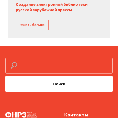
Создание электронной библиотеки
русской зарубежной прессы
Узнать больше
Поиск
Контакты