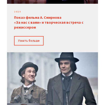
2025
Показ фильма А. Смирнова
«За нас с вами» и творческая встреча с
режиссером
Узнать больше