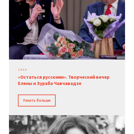
2026
«Остаться русскими». Творческий вечер
Елены и Зураба Чавчавадзе
Узнать больше