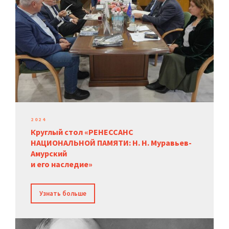
2024
Круглый стол «РЕНЕССАНС
НАЦИОНАЛЬНОЙ ПАМЯТИ: Н. Н. Муравьев-
Амурский
и его наследие»
Узнать больше