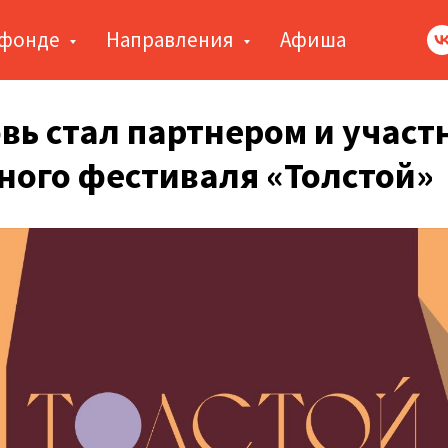
 фонде
Направления
Афиша
вь стал партнером и участ
ного фестиваля «Толстой»