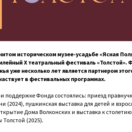
нитом историческом музее-усадьбе «Ясная Пол
илейный X театральный фестиваль «Толстой». 
жья уже несколько лет является партнером это
частвует в фестивальных программах.
ри поддержке Фонда состоялись: приезд правнучк
 (2024), пушкинская выставка для детей и взросл
ткрытие Дома Волконских и выставка к столетию
Толстой (2025).