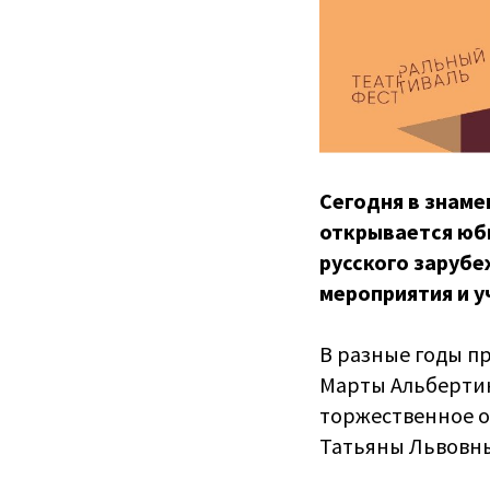
Сегодня в знаме
открывается юб
русского зарубе
мероприятия и у
В разные годы п
Марты Альбертини
торжественное о
Татьяны Львовны 