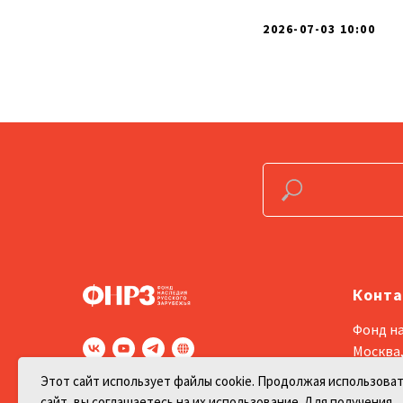
2026-07-03 10:00
Конт
Фонд на
Москва,
д.10 стр
Этот сайт использует файлы cookie. Продолжая использоват
12+
сайт, вы соглашаетесь на их использование. Для получения