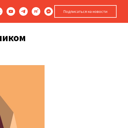
Подписаться на новости
ником