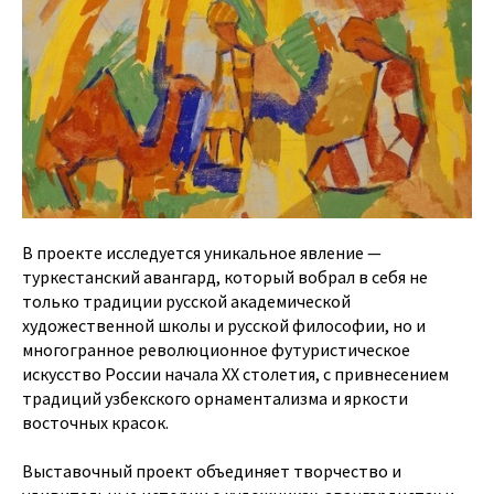
В проекте исследуется уникальное явление —
туркестанский авангард, который вобрал в себя не
только традиции русской академической
художественной школы и русской философии, но и
многогранное революционное футуристическое
искусство России начала XX столетия, с привнесением
традиций узбекского орнаментализма и яркости
восточных красок.
Выставочный проект объединяет творчество и