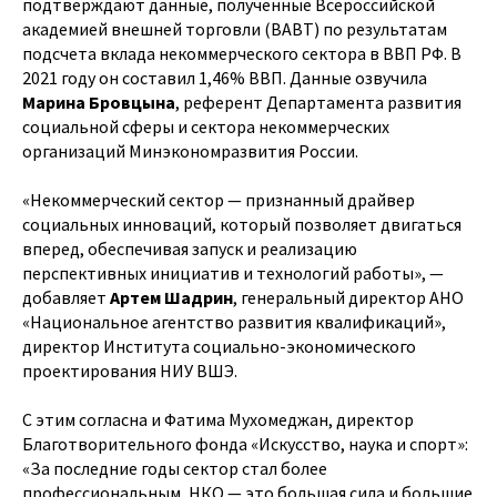
подтверждают данные, полученные Всероссийской
академией внешней торговли (ВАВТ) по результатам
подсчета вклада некоммерческого сектора в ВВП РФ. В
2021 году он составил 1,46% ВВП. Данные озвучила
Марина Бровцына
, референт Департамента развития
социальной сферы и сектора некоммерческих
организаций Минэкономразвития России.
«Некоммерческий сектор — признанный драйвер
социальных инноваций, который позволяет двигаться
вперед, обеспечивая запуск и реализацию
перспективных инициатив и технологий работы», —
добавляет
Артем Шадрин
, генеральный директор АНО
«Национальное агентство развития квалификаций»,
директор Института социально-экономического
проектирования НИУ ВШЭ.
С этим согласна и Фатима Мухомеджан, директор
Благотворительного фонда «Искусство, наука и спорт»:
«За последние годы сектор стал более
профессиональным, НКО — это большая сила и большие