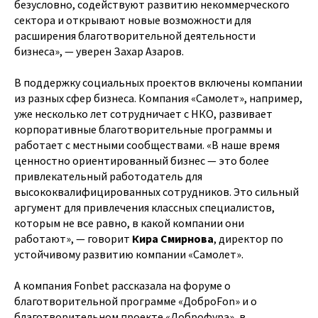
безусловно, содействуют развитию некоммерческого
сектора и открывают новые возможности для
расширения благотворительной деятельности
бизнеса», — уверен Захар Азаров.
В поддержку социальных проектов включены компании
из разных сфер бизнеса. Компания «Самолет», например,
уже несколько лет сотрудничает с НКО, развивает
корпоративные благотворительные программы и
работает с местными сообществами. «В наше время
ценностно ориентированный бизнес — это более
привлекательный работодатель для
высококвалифицированных сотрудников. Это сильный
аргумент для привлечения классных специалистов,
которым не все равно, в какой компании они
работают», — говорит
Кира Смирнова
, директор по
устойчивому развитию компании «Самолет».
А компания Fonbet рассказала на форуме о
благотворительной программе «ДоброFon» и о
благотворительном проекте «Доброфура», в