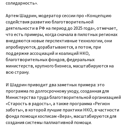
солидарность».
Артем Шадрин, модератор сессии про «Концепцию
содействия развитию благотворительной
деятельности в РФ на период до 2025 года», отмечает,
что есть примеры, когда сначала в пилотных регионах
внедряются новые перспективные технологии, они
апробируются, дорабатываются, а потом, при
поддержке ассоциаций и коалиций НКО,
благотворительных фондов, федеральных
министерств, крупного бизнеса, масштабируются на
всю страну.
И Шадрин приводит два заметных примера: это
программа по долгосрочному уходу, созданная для
Министерства труда благотворительной организацией
«Старость в радость», а также программа «Регион
заботы», в которой лучшие практики НКО, в частности
фонда помощи хосписам «Вера», масштабируются для
создания системы паллиативной помощи.