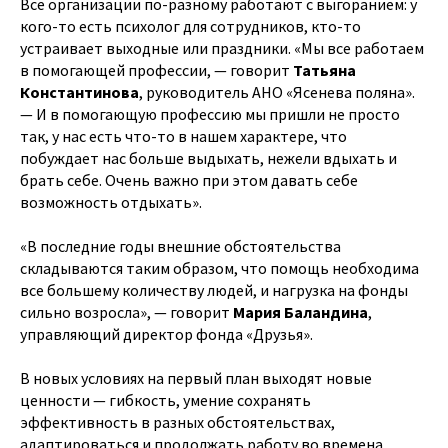
Все организации по-разному работают с выгоранием: у
кого-то есть психолог для сотрудников, кто-то
устраивает выходные или праздники. «Мы все работаем
в помогающей профессии, — говорит
Татьяна
Константинова
, руководитель АНО «Ясенева поляна».
— И в помогающую профессию мы пришли не просто
так, у нас есть что-то в нашем характере, что
побуждает нас больше выдыхать, нежели вдыхать и
брать себе. Очень важно при этом давать себе
возможность отдыхать».
«В последние годы внешние обстоятельства
складываются таким образом, что помощь необходима
все большему количеству людей, и нагрузка на фонды
сильно возросла», — говорит
Мария Баландина
,
управляющий директор фонда «Друзья».
В новых условиях на первый план выходят новые
ценности — гибкость, умение сохранять
эффективность в разных обстоятельствах,
адаптироваться и продолжать работу во времена