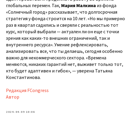
глобальных перемен. Так,
Мария Малкина
из фонда
«Солнечный город» рассказывает, что долгосрочная
стратегия у фонда строится на 10 лет. «Но мы примерно
раз в квартал садились и сверяли с реальностью тот
курс, который выбрали — актуален ли он еще с точки
зрения как каких-то внешних ограничений, так и
внутреннего ресурса». Умение рефлексировать,
анализировать все, что ты делаешь, сегодня особенно
важно для некоммерческого сектора. «Времена
меняются, никаких гарантий нет, выживет только тот,
кто будет адаптивен и гибок», — уверена Татьяна
Константинова.
Редакция FCongress
Автор
2024-04-09 10:06