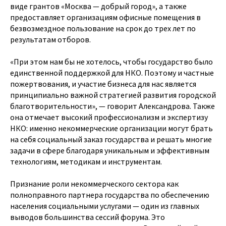
виде грантов «Москва — добрый город», а также
предоставляет организациям офисные помещения в
безвозмездное пользование на срок до трех лет по
результатам отборов.
«При этом нам бы не хотелось, чтобы государство было
единственной поддержкой для НКО. Поэтому и частные
пожертвования, и участие бизнеса для нас является
принципиально важной стратегией развития городской
благотворительности», — говорит Александрова. Также
она отмечает высокий профессионализм и экспертизу
НКО: именно некоммерческие организации могут брать
на себя социальный заказ государства и решать многие
задачи в сфере благодаря уникальным и эффективным
технологиям, методикам и инструментам.
Признание роли некоммерческого сектора как
полноправного партнера государства по обеспечению
населения социальными услугами — один из главных
выводов большинства сессий форума. Это