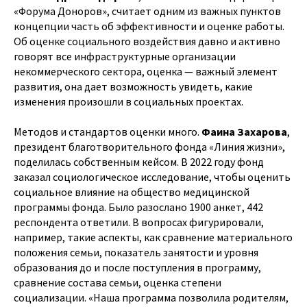
«Форума Доноров», считает одним из важных пунктов
концепции часть об эффективности и оценке работы.
Об оценке социального воздействия давно и активно
говорят все инфраструктурные организации
некоммерческого сектора, оценка — важный элемент
развития, она дает возможность увидеть, какие
изменения произошли в социальных проектах.
Методов и стандартов оценки много.
Фаина Захарова
,
президент благотворительного фонда «Линия жизни»,
поделилась собственным кейсом. В 2022 году фонд
заказал социологическое исследование, чтобы оценить
социальное влияние на общество медицинской
программы фонда. Было разослано 1900 анкет, 442
респондента ответили. В вопросах фигурировали,
например, такие аспекты, как сравнение материального
положения семьи, показатель занятости и уровня
образования до и после поступления в программу,
сравнение состава семьи, оценка степени
социализации. «Наша программа позволила родителям,