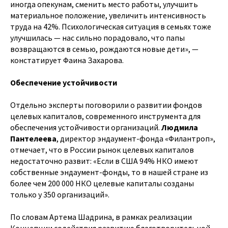
иногда опекунам, сменить место работы, улучшить
материальное положение, увеличить интенсивность
труда на 42%. Психологическая ситуация в семьях тоже
улучшилась — нас сильно порадовало, что папы
возвращаются в семью, рождаются новые дети», —
констатирует Фаина Захарова.
Обеспечение устойчивости
Отдельно эксперты поговорили о развитии фондов
целевых капиталов, современного инструмента для
обеспечения устойчивости организаций.
Людмила
Пантелеева
, директор эндаумент-фонда «Филантроп»,
отмечает, что в России рынок целевых капиталов
недостаточно развит: «Если в США 94% НКО имеют
собственные эндаумент-фонды, то в нашей стране из
более чем 200 000 НКО целевые капиталы созданы
только у 350 организаций».
По словам Артема Шадрина, в рамках реализации
Концепции содействия развитию благотворительной