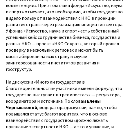
компетенции». При этом глава фонда «Искусство, наука
и спорт» отмечает, что необходимо, чтобы государство
видело пользу от взаимодействия с НКО в проекции
развития страны через реализацию инициатив сектора.
У фонда «Искусство, наука и спорт» есть собственный
успешный кейс сотрудничества бизнеса, государства и
разных НКО — проект «НКО Сократ», который прошел
проверку в нескольких регионах и может быть
масштабирован на всю страну в случае
заинтересованности институтов развития и
госструктур.
На дискуссии «Много ли государства в
благотворительности» участники вывели формулу, что
государство выступает в трех ипостасях — регулятора,
координатора и источника. По словам
Елены
Чернышковой
, модератора дискуссии, важно, чтобы
повышался статус благотворителя, что в основе
взаимодействия с государством «должно лежать
признание экспертности НКО — а это и уважение, и