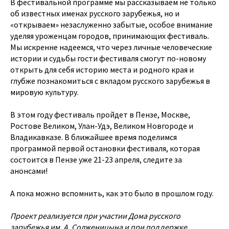
В фестивальной программе мы рассказываем не только
об известных именах русского зарубежья, но и
«открываем» незаслуженно забытые, особое внимание
уделяя уроженцам городов, принимающих фестиваль.
Мы искренне надеемся, что через личные человеческие
истории и судьбы гости фестиваля смогут по-новому
открыть для себя историю места и родного края и
глубже познакомиться с вкладом русского зарубежья в
мировую культуру.
В этом году фестиваль пройдет в Пензе, Москве,
Ростове Великом, Улан-Удэ, Великом Новгороде и
Владикавказе. В ближайшее время поделимся
программой первой остановки фестиваля, которая
состоится в Пензе уже 21-23 апреля, следите за
анонсами!
А пока можно вспомнить, как это было в прошлом году.
Проект реализуется при участии Дома русского
зарубежья им. А. Солженицына и при поддержке