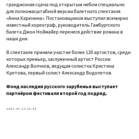
грандиозная сцена под открытым небом специально
для полномасштабной версии балетного спектакля
«Анна Каренина». Постановщиком выступил всемирно
известный хореограф, руководитель Гамбургского
балета Джон Ноймайер перенеся действие романа в
наши дни.
В спектакле приняли участие более 120 артистов, среди
которых премьер, заслуженный артист России
Александр Волчков, ведущая солистка Кристина
Кретова, первый солист Александр Водопетов.
Фонд наследия русского зарубежья выступает
партнёром фестиваля второй год подряд.
2023-07-12 15:44