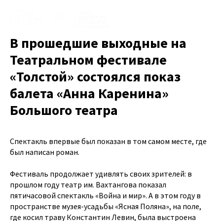
В прошедшие выходные на
Театральном фестивале
«Толстой» состоялся показ
балета «Анна Каренина»
Большого театра
Спектакль впервые был показан в том самом месте, где
был написан роман.
Фестиваль продолжает удивлять своих зрителей: в
прошлом году театр им. Вахтангова показал
пятичасовой спектакль «Война и мир». А в этом году в
пространстве музея-усадьбы «Ясная Поляна», на поле,
где косил траву Константин Левин, была выстроена