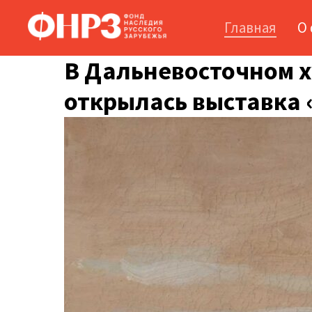
Главная
О
В Дальневосточном 
открылась выставка «