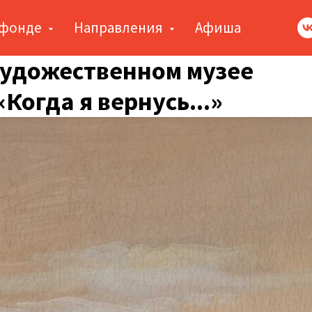
 фонде
Направления
Афиша
художественном музее
Когда я вернусь...»