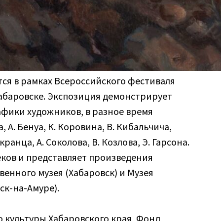
ся в рамках Всероссийского фестиваля
 Хабаровске. Экспозиция демонстрирует
афики художников, в разное время
 А. Бенуа, К. Коровина, В. Кибальчича,
ранца, А. Соколова, В. Козлова, Э. Гарсона.
еков и представляет произведения
енного музея (Хабаровск) и Музея
ск-на-Амуре).
 культуры Хабаровского края, Фонд