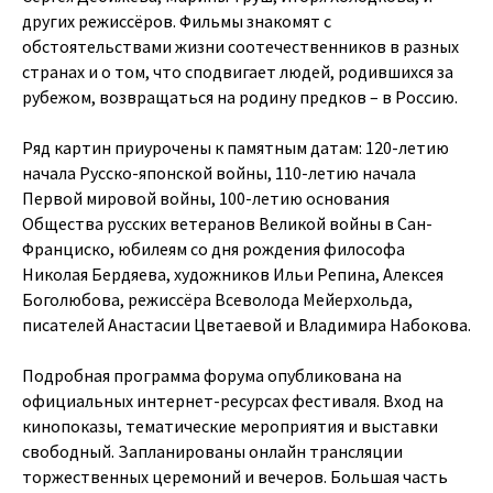
других режиссёров. Фильмы знакомят с
обстоятельствами жизни соотечественников в разных
странах и о том, что сподвигает людей, родившихся за
рубежом, возвращаться на родину предков – в Россию.
Ряд картин приурочены к памятным датам: 120-летию
начала Русско-японской войны, 110-летию начала
Первой мировой войны, 100-летию основания
Общества русских ветеранов Великой войны в Сан-
Франциско, юбилеям со дня рождения философа
Николая Бердяева, художников Ильи Репина, Алексея
Боголюбова, режиссёра Всеволода Мейерхольда,
писателей Анастасии Цветаевой и Владимира Набокова.
Подробная программа форума опубликована на
официальных интернет-ресурсах фестиваля. Вход на
кинопоказы, тематические мероприятия и выставки
свободный. Запланированы онлайн трансляции
торжественных церемоний и вечеров. Большая часть