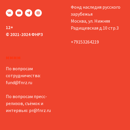
Фонд наследия русского
зарубежья
Москва, ул. Нижняя
12+
Радищевская д.10 стр.3
© 2021-2024 ФНРЗ
+79153264219
мммм
По вопросам
сотрудничества:
fund@fnrz.ru
По вопросам пресс-
релизов, съёмок и
интервью:
pr@fnrz.ru