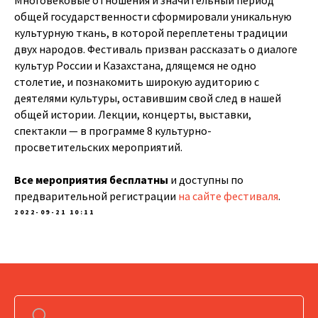
Многовековые отношения и значительный период
общей государственности сформировали уникальную
культурную ткань, в которой переплетены традиции
двух народов. Фестиваль призван рассказать о диалоге
культур России и Казахстана, длящемся не одно
столетие, и познакомить широкую аудиторию с
деятелями культуры, оставившим свой след в нашей
общей истории. Лекции, концерты, выставки,
спектакли — в программе 8 культурно-
просветительских мероприятий.
Все мероприятия бесплатны
и доступны по
предварительной регистрации
на сайте фестиваля
.
2022-09-21 10:11