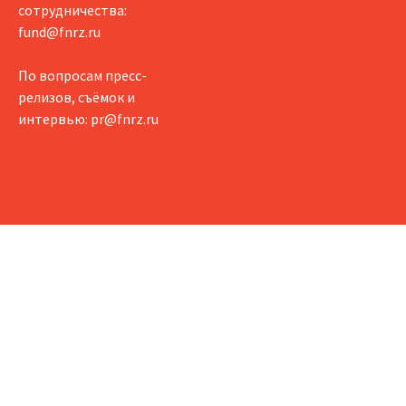
сотрудничества:
fund@fnrz.ru
По вопросам пресс-
релизов, съёмок и
интервью:
pr@fnrz.ru