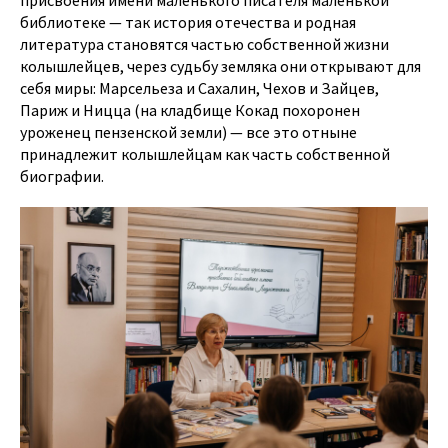
библиотеке — так история отечества и родная
литература становятся частью собственной жизни
колышлейцев, через судьбу земляка они открывают для
себя миры: Марсельеза и Сахалин, Чехов и Зайцев,
Париж и Ницца (на кладбище Кокад похоронен
уроженец пензенской земли) — все это отныне
принадлежит колышлейцам как часть собственной
биографии.