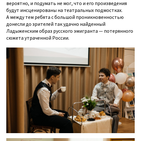
вероятно, и подумать не мог, что и его произведения
будут инсценированы на театральных подмостках.
А между тем ребята с большой проникновенностью
донесли до зрителей так удачно найденный
Ладыженским образ русского эмигранта — потерянного
сюжета утраченной России.