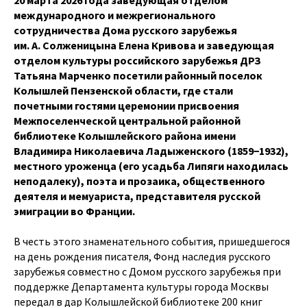
международного и межрегионального
сотрудничества Дома русского зарубежья
им. А. Солженицына Елена Кривова и заведующая
отделом культуры российского зарубежья ДРЗ
Татьяна Марченко посетили районный поселок
Колышлей Пензенской области, где стали
почетными гостями церемонии присвоения
Межпоселенческой центральной районной
библиотеке Колышлейского района имени
Владимира Николаевича Ладыженского (1859−1932),
местного уроженца (его усадьба Липяги находилась
неподалеку), поэта и прозаика, общественного
деятеля и мемуариста, представителя русской
эмиграции во Франции.
В честь этого знаменательного события, пришедшегося
на день рождения писателя, Фонд наследия русского
зарубежья совместно с Домом русского зарубежья при
поддержке Департамента культуры города Москвы
передал в дар Колышлейской библиотеке 200 книг