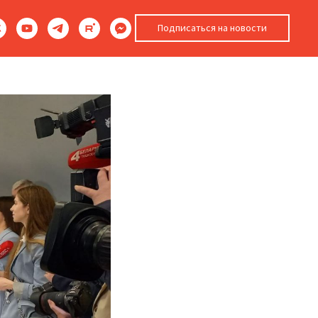
ома в
Подписаться на новости