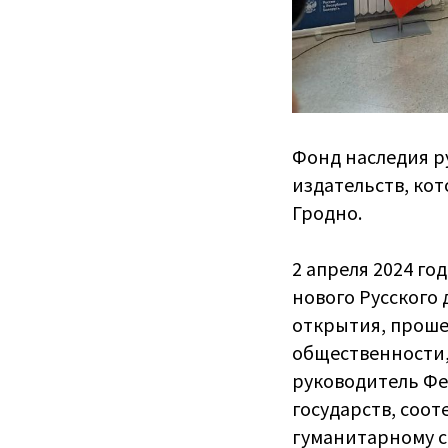
Фонд наследия р
издательств, кот
Гродно.
2 апреля 2024 г
нового Русского
открытия, проше
общественности,
руководитель Фе
государств, соо
гуманитарному с