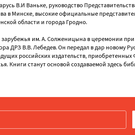
арусь В.И Ваньке, руководство Представительств
ва в Минске, высокие официальные представите
нской области и города Гродно.
о зарубежья им. А. Солженицына в церемонии при
ра ДРЗ В.В. Лебедев. Он передал в дар новому Ру
едущих российских издательств, приобретенных
ья. Книги станут основой создаваемой здесь биб