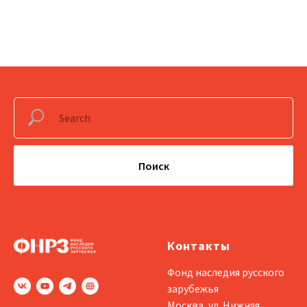
Поиск
Контакты
Фонд наследия русского
зарубежья
Москва, ул. Нижняя