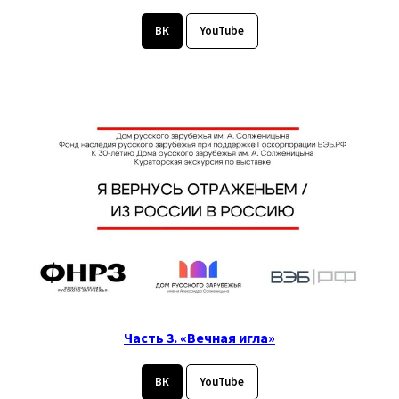
ВК
YouTube
Часть 3. «Вечная игла»
ВК
YouTube