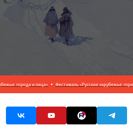
ежье: города и лица»
Фестиваль «Русское зарубежье: города