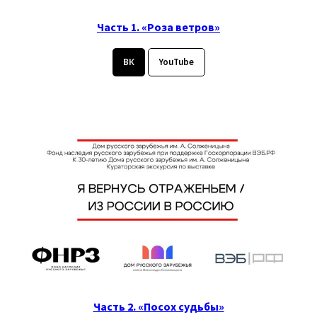
Часть 1. «Роза ветров»
ВК
YouTube
Часть 2. «Посох судьбы»