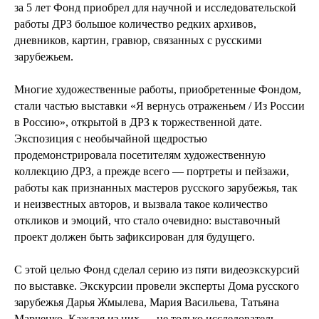
за 5 лет Фонд приобрел для научной и исследовательской
работы ДРЗ большое количество редких архивов,
дневников, картин, гравюр, связанных с русскими
зарубежьем.
Многие художественные работы, приобретенные Фондом,
стали частью выставки «Я вернусь отраженьем / Из России
в Россию», открытой в ДРЗ к торжественной дате.
Экспозиция с необычайной щедростью
продемонстрировала посетителям художественную
коллекцию ДРЗ, а прежде всего — портреты и пейзажи,
работы как признанных мастеров русского зарубежья, так
и неизвестных авторов, и вызвала такое количество
откликов и эмоций, что стало очевидно: выставочный
проект должен быть зафиксирован для будущего.
С этой целью Фонд сделал серию из пяти видеоэкскурсий
по выставке. Экскурсии провели эксперты Дома русского
зарубежья Дарья Жмылева, Мария Васильева, Татьяна
Марченко. Каждая из них — не только исследователь,