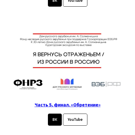
ВК
YouTube
Часть 5, финал. «Обретение»
ВК
YouTube